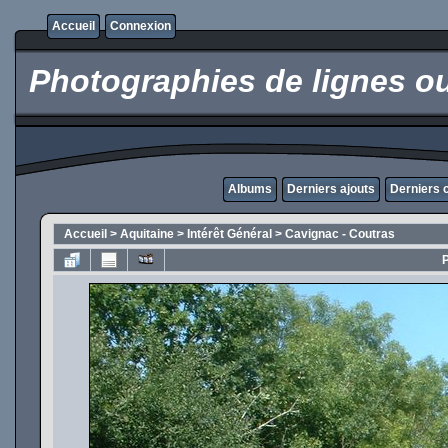
Accueil
Connexion
Photographies de lignes oub
Albums
Derniers ajouts
Derniers
Accueil
>
Aquitaine
>
Intérêt Général
>
Cavignac - Coutras
P