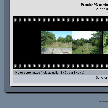
Premier PN apr�s 
Vue en di
Noter cette image
(note actuelle : 3 / 5 pour 3 votes)
Survoler 
Powered