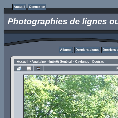
Accueil
Connexion
Photographies de lignes oub
Albums
Derniers ajouts
Derniers
Accueil
>
Aquitaine
>
Intérêt Général
>
Cavignac - Coutras
P