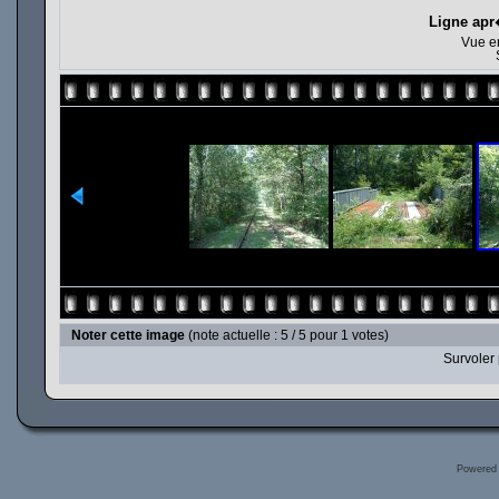
Ligne apr
Vue en
Noter cette image
(note actuelle : 5 / 5 pour 1 votes)
Survoler 
Powered